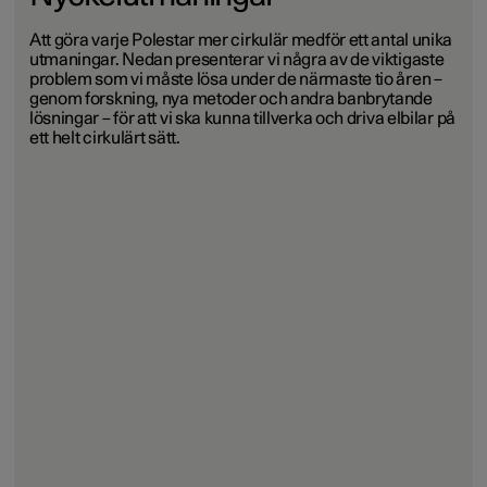
Att göra varje Polestar mer cirkulär medför ett antal unika
utmaningar. Nedan presenterar vi några av de viktigaste
problem som vi måste lösa under de närmaste tio åren –
genom forskning, nya metoder och andra banbrytande
lösningar – för att vi ska kunna tillverka och driva elbilar på
ett helt cirkulärt sätt.