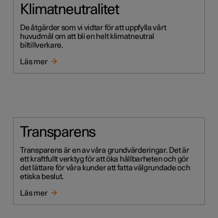
Klimatneutralitet
De åtgärder som vi vidtar för att uppfylla vårt
huvudmål om att bli en helt klimatneutral
biltillverkare.
Läs mer
Transparens
Transparens är en av våra grundvärderingar. Det är
ett kraftfullt verktyg för att öka hållbarheten och gör
det lättare för våra kunder att fatta välgrundade och
etiska beslut.
Läs mer