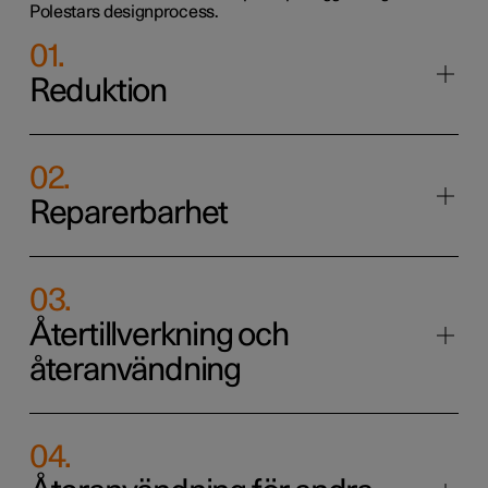
Polestars designprocess.
01
.
Reduktion
02
.
Reparerbarhet
03
.
Återtillverkning och
återanvändning
04
.