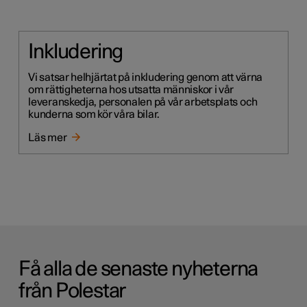
Inkludering
Vi satsar helhjärtat på inkludering genom att värna
om rättigheterna hos utsatta människor i vår
leveranskedja, personalen på vår arbetsplats och
kunderna som kör våra bilar.
Läs mer
Få alla de senaste nyheterna
från Polestar