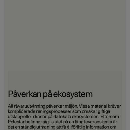
Påverkan på ekosystem
All råvaruutvinning påverkar miljön. Vissa material kräver
komplicerade reningsprocesser som orsakar giftiga
utsläpp eller skador på de lokala ekosystemen. Eftersom
Polestar befinner sig i slutet på en lång leveranskedja är
det en ständig utmaning att få tillförlitlig information om