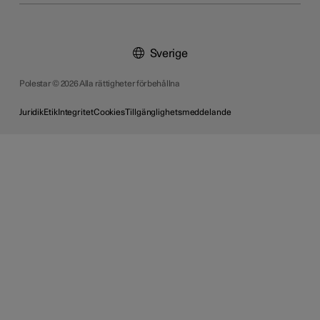
Sverige
Polestar © 2026 Alla rättigheter förbehållna
Juridik
Etik
Integritet
Cookies
Tillgänglighetsmeddelande