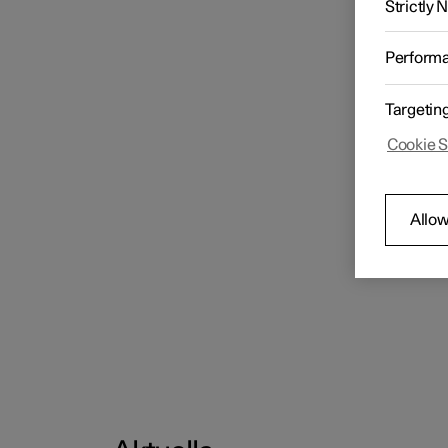
Strictly
Perform
Targetin
Cookie S
Allow