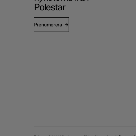
Polestar
Prenumerera