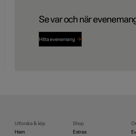
Se var och när evenemang
Hitta evenemang
Utforska & köp
Shop
O
Hem
Extras
Ev