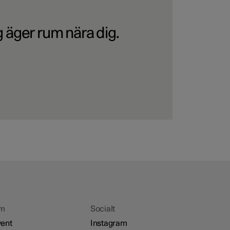
 äger rum nära dig.
m
Socialt
ent
Instagram