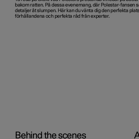
bakom ratten. På dessa evenemang, där Polestar-fansen s
detaljer åt slumpen. Här kan du vänta dig den perfekta plat
förhållandena och perfekta råd från experter.
Behind the scenes
A