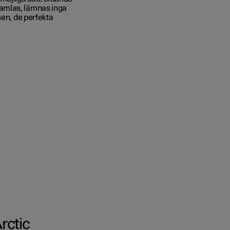
amlas, lämnas inga
sen, de perfekta
rctic