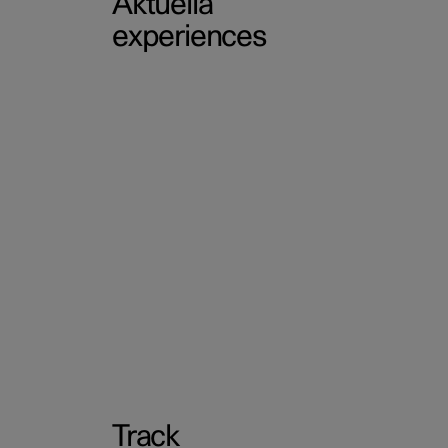
Aktuella
experiences
Track