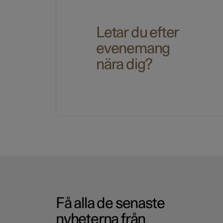
Letar du efter
evenemang
nära dig?
Få alla de senaste
nyheterna från