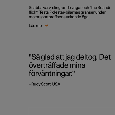
Snabba varv, slingrande vägar och "the Scandi
flick". Testa Polestar-bilarnas gränser under
motorsportproffsens vakande öga.
Läs mer
"Så glad att jag deltog. Det
överträffade mina
förväntningar."
– Rudy Scott, USA