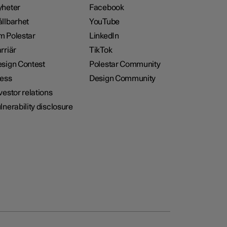
heter
Facebook
llbarhet
YouTube
 Polestar
LinkedIn
rriär
TikTok
sign Contest
Polestar Community
ess
Design Community
vestor relations
lnerability disclosure