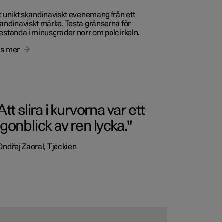
t unikt skandinaviskt evenemang från ett
andinaviskt märke. Testa gränserna för
estanda i minusgrader norr om polcirkeln.
s mer
Att slira i kurvorna var ett
gonblick av ren lycka."
Ondřej Zaoral, Tjeckien