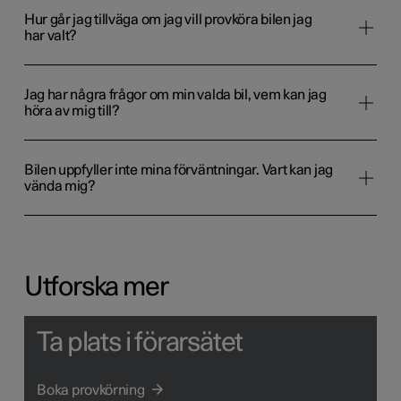
Hur går jag tillväga om jag vill provköra bilen jag
har valt?
Jag har några frågor om min valda bil, vem kan jag
höra av mig till?
Bilen uppfyller inte mina förväntningar. Vart kan jag
vända mig?
Utforska mer
Ta plats i förarsätet
Boka provkörning