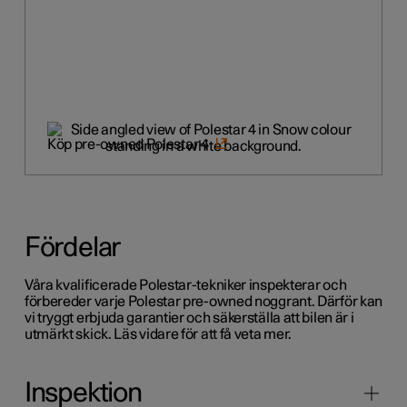
Köp pre-owned Polestar 4
Fördelar
Våra kvalificerade Polestar-tekniker inspekterar och
förbereder varje Polestar pre-owned noggrant. Därför kan
vi tryggt erbjuda garantier och säkerställa att bilen är i
utmärkt skick. Läs vidare för att få veta mer.
Inspektion