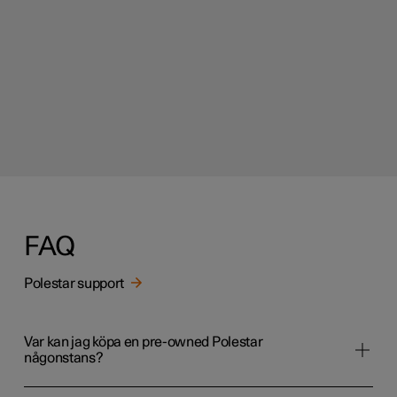
FAQ
Polestar support
Var kan jag köpa en pre-owned Polestar
någonstans?