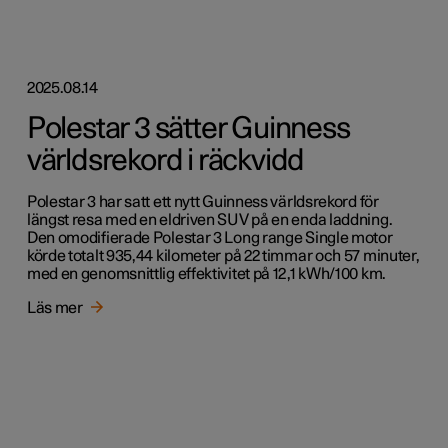
2025.08.14
Polestar 3 sätter Guinness
världsrekord i räckvidd
Polestar 3 har satt ett nytt Guinness världsrekord för
längst resa med en eldriven SUV på en enda laddning.
Den omodifierade Polestar 3 Long range Single motor
körde totalt 935,44 kilometer på 22 timmar och 57 minuter,
med en genomsnittlig effektivitet på 12,1 kWh/100 km.
Läs mer