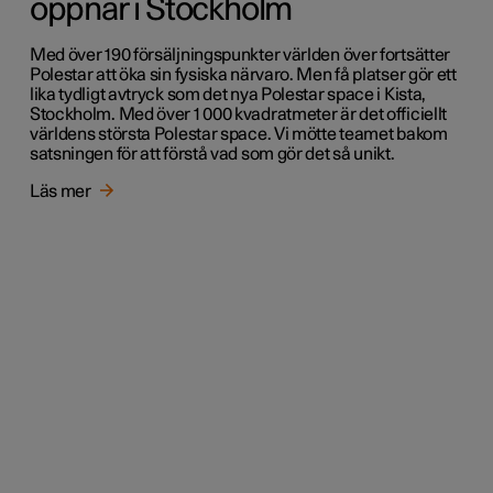
öppnar i Stockholm
Med över 190 försäljningspunkter världen över fortsätter
Polestar att öka sin fysiska närvaro. Men få platser gör ett
lika tydligt avtryck som det nya Polestar space i Kista,
Stockholm. Med över 1 000 kvadratmeter är det officiellt
världens största Polestar space. Vi mötte teamet bakom
satsningen för att förstå vad som gör det så unikt.
Läs mer