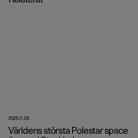
2025.11.25
Världens största Polestar space