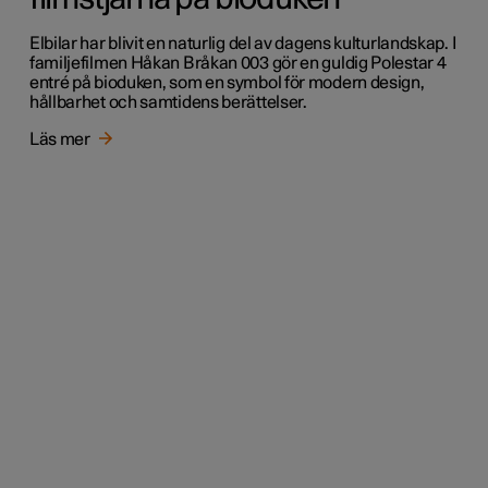
Elbilar har blivit en naturlig del av dagens kulturlandskap. I
familjefilmen Håkan Bråkan 003 gör en guldig Polestar 4
entré på bioduken, som en symbol för modern design,
hållbarhet och samtidens berättelser.
Läs mer