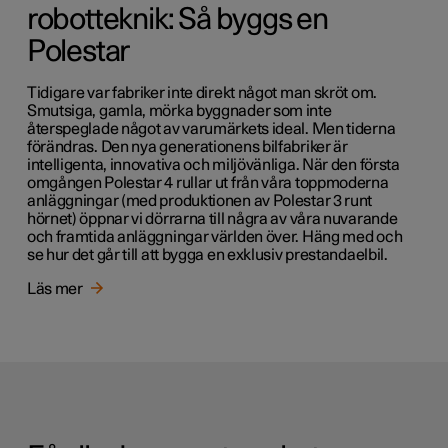
robotteknik: Så byggs en
Polestar
Tidigare var fabriker inte direkt något man skröt om.
Smutsiga, gamla, mörka byggnader som inte
återspeglade något av varumärkets ideal. Men tiderna
förändras. Den nya generationens bilfabriker är
intelligenta, innovativa och miljövänliga. När den första
omgången Polestar 4 rullar ut från våra toppmoderna
anläggningar (med produktionen av Polestar 3 runt
hörnet) öppnar vi dörrarna till några av våra nuvarande
och framtida anläggningar världen över. Häng med och
se hur det går till att bygga en exklusiv prestandaelbil.
Läs mer