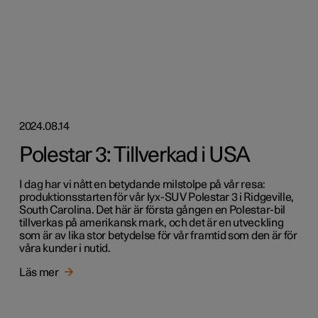
2024.08.14
Polestar 3: Tillverkad i USA
I dag har vi nått en betydande milstolpe på vår resa:
produktionsstarten för vår lyx-SUV Polestar 3 i Ridgeville,
South Carolina. Det här är första gången en Polestar-bil
tillverkas på amerikansk mark, och det är en utveckling
som är av lika stor betydelse för vår framtid som den är för
våra kunder i nutid.
Läs mer