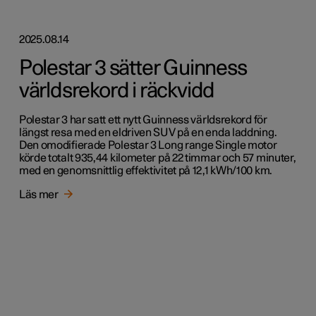
2025.08.14
Polestar 3 sätter Guinness
världsrekord i räckvidd
Polestar 3 har satt ett nytt Guinness världsrekord för
längst resa med en eldriven SUV på en enda laddning.
Den omodifierade Polestar 3 Long range Single motor
körde totalt 935,44 kilometer på 22 timmar och 57 minuter,
med en genomsnittlig effektivitet på 12,1 kWh/100 km.
Läs mer