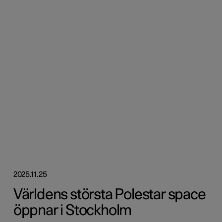
2025.11.25
Världens största Polestar space
öppnar i Stockholm