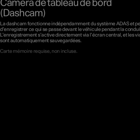
Caméra de tableau de bord
(Dashcam)
La dashcam fonctionne indépendamment du système ADAS et p
d’enregistrer ce qui se passe devant le véhicule pendant la condui
L’enregistrement s’active directement via l’écran central, et les v
sont automatiquement sauvegardées.
Carte mémoire requise, non incluse.