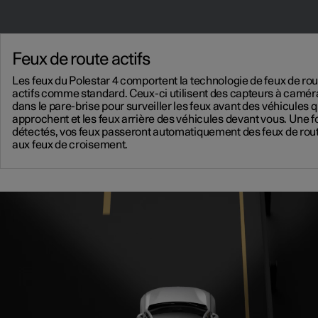
Feux de route actifs
Les feux du Polestar 4 comportent la technologie de feux de rou
actifs comme standard. Ceux-ci utilisent des capteurs à camér
dans le pare-brise pour surveiller les feux avant des véhicules q
approchent et les feux arrière des véhicules devant vous. Une f
détectés, vos feux passeront automatiquement des feux de rou
aux feux de croisement.