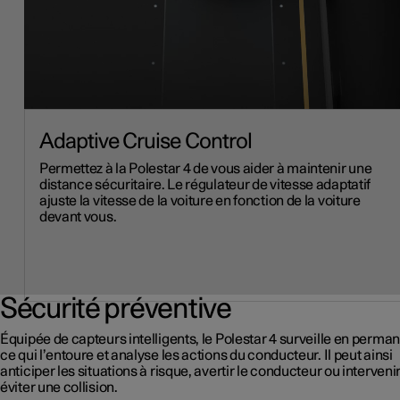
Adaptive Cruise Control
Permettez à la Polestar 4 de vous aider à maintenir une
distance sécuritaire. Le régulateur de vitesse adaptatif
ajuste la vitesse de la voiture en fonction de la voiture
devant vous.
Sécurité préventive
Équipée de capteurs intelligents, le Polestar 4 surveille en perm
ce qui l’entoure et analyse les actions du conducteur. Il peut ainsi
anticiper les situations à risque, avertir le conducteur ou interveni
éviter une collision.