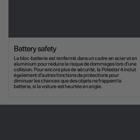
Battery safety
Le bloc-batterie est renfermé dans un cadre en acier et en
aluminium pour réduire le risque de dommages lors d’une
collision. Pour encore plus de sécurité, la Polestar 4 inclut
également d’autres fonctions de protections pour
diminuer les chances que des objets ne frappent la
batterie, si la voiture est heurtée en angle.