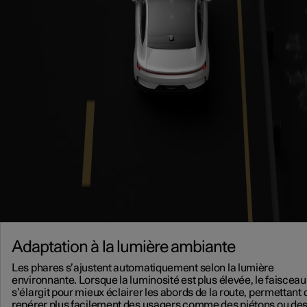
Adaptation à la lumière ambiante
Les phares s’ajustent automatiquement selon la lumière
environnante. Lorsque la luminosité est plus élevée, le faisceau
s’élargit pour mieux éclairer les abords de la route, permettant 
repérer plus facilement des usagers comme des piétons ou de