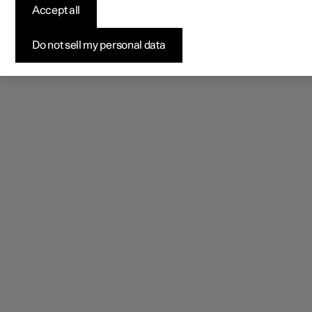
Accept all
Do not sell my personal data