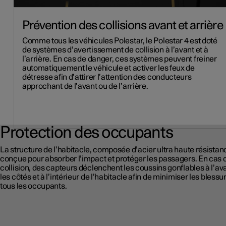
Prévention des collisions avant et arrière
Comme tous les véhicules Polestar, le Polestar 4 est doté
de systèmes d’avertissement de collision à l’avant et à
l’arrière. En cas de danger, ces systèmes peuvent freiner
automatiquement le véhicule et activer les feux de
détresse afin d’attirer l’attention des conducteurs
approchant de l’avant ou de l’arrière.
Protection des occupants
La structure de l’habitacle, composée d’acier ultra haute résistanc
conçue pour absorber l’impact et protéger les passagers. En cas 
collision, des capteurs déclenchent les coussins gonflables à l’ava
les côtés et à l’intérieur de l’habitacle afin de minimiser les bless
tous les occupants.