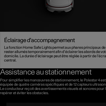
Éclairage d’accompagnement
La fonction Home Safe Lights permet aux phares principaux de
rester allumés temporairement afin d’éclairer les abords de vot
domicile. La durée d’éclairage peut être réglée à partir de l’écr
central.
Assistance au stationnement
Pour simplifier les manœuvres de stationnement, le Polestar 4 est
équipée de quatre caméras spécifiques et de 12 capteurs ultrason
Le conducteur reçoit des avertissements visuels et sonores pour l
repérer et éviter les obstacles.