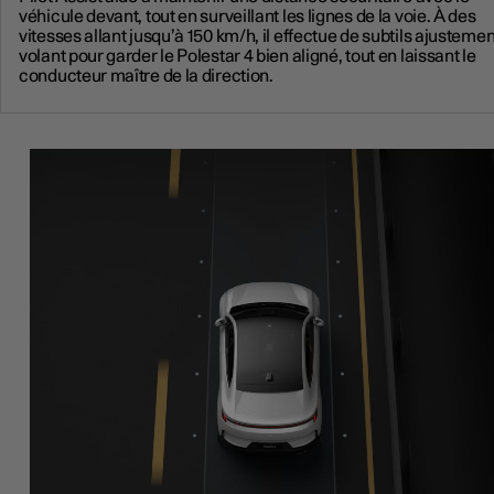
véhicule devant, tout en surveillant les lignes de la voie. À des
vitesses allant jusqu’à 150 km/h, il effectue de subtils ajusteme
volant pour garder le Polestar 4 bien aligné, tout en laissant le
conducteur maître de la direction.