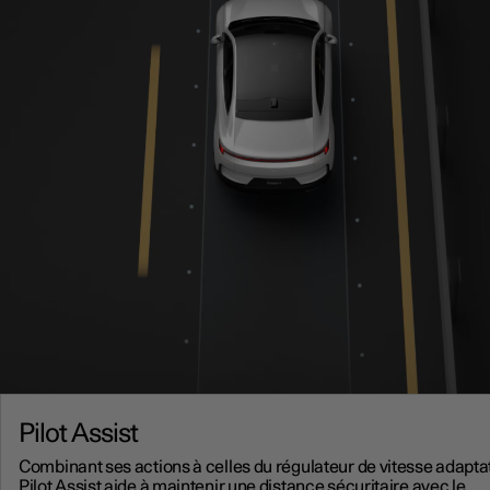
Pilot Assist
Combinant ses actions à celles du régulateur de vitesse adaptati
Pilot Assist aide à maintenir une distance sécuritaire avec le