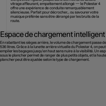
vitrage affleurant, empattement allongé — le Polestar 4
offre une expérience de conduite remarquablement
silencieuse. Parfait pour décrocher… ou savourer votre
musique préférée sans être dérangé par les bruits de la
route.
Espace de chargement intelligent
En rabattant les sièges arrière, le volume de chargement passe de
536 litres. Grâce à la lunette arrière virtuelle du Polestar 4, on peut
empiler les bagages jusqu’en haut sans nuire à la visibilité. Un es
sous le plancher permet de ranger de plus petits objets, et la haut
plancher peut être ajustée selon le type de chargement.