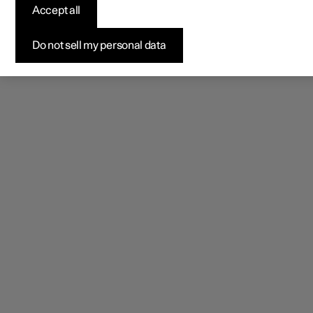
Accept all
Do not sell my personal data