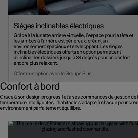
Sièges inclinables électriques
Grâce à la lunette arrière virtuelle, l’espace pour la tête et
les jambes à l’arrière est généreux, créant un
environnement spacieux et enveloppant. Les sièges
inclinables électriques offerts en option permettent
d’incliner les dossiers jusqu’à 34 degrés pour un confort
encore plus relaxant.
Offerts en option avec le Groupe Plus.
Confort à bord
Grâce à son design progressif et à ses commandes de gestion de 
température intelligentes, l’habitacle s’adapte à chacun pour crée
environnement parfaitement équilibré.