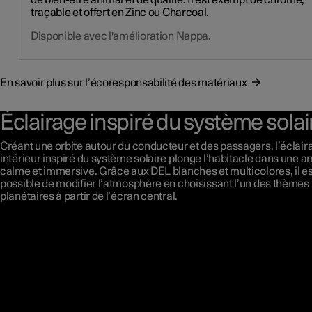
de bien-être animal et de qualité. Il est exempt de chrome,
traçable et offert en Zinc ou Charcoal.
Disponible avec l'amélioration Nappa.
En savoir plus sur l’écoresponsabilité des matériaux
Éclairage inspiré du système solai
Créant une orbite autour du conducteur et des passagers, l’éclair
intérieur inspiré du système solaire plonge l’habitacle dans une 
calme et immersive. Grâce aux DEL blanches et multicolores, il es
possible de modifier l’atmosphère en choisissant l’un des thèmes
planétaires à partir de l’écran central.