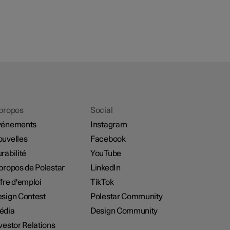
propos
Social
vénements
Instagram
uvelles
Facebook
rabilité
YouTube
propos de Polestar
LinkedIn
fre d'emploi
TikTok
sign Contest
Polestar Community
édia
Design Community
vestor Relations