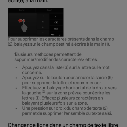
écrit(e) à la main.
Pour supprimer les caractères présents dans le champ
(2), balayez sur le champ destiné à écrire à la main (1).
Plusieurs méthodes permettent de
supprimer/modifier des caractères/lettres :
Appuyez dans la liste (3) sur la lettre ou le mot
concerné.
Appuyez sur le bouton pour annuler la saisie (5)
pour supprimer la lettre et recommencer.
Effectuez un balayage horizontal de la droite vers
2
la gauche
sur la zone prévue pour écrire les
lettres (1). Effacez plusieurs caractères en
balayant plusieurs fois sur la zone.
Une pression sur croix du champ de texte (2)
permet de supprimer l'ensemble du texte saisi.
Changer de ligne dans un champ de texte libre