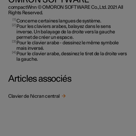
OMRON SOFTWARE
compactWnn © OMORON SOFTWARE Co.,Ltd. 2021 All
Rights Reserved.
1
Concerne certaines langues de système.
2
Pour les claviers arabes, balayez dans le sens
inverse. Un balayage de la droite vers la gauche
permet de créer un espace.
3
Pour le clavier arabe - dessinez le même symbole
mais inversé.
4
Pour le clavier arabe, dessinez le tiret de la droite vers
la gauche.
Articles associés
Clavier de l'écran central