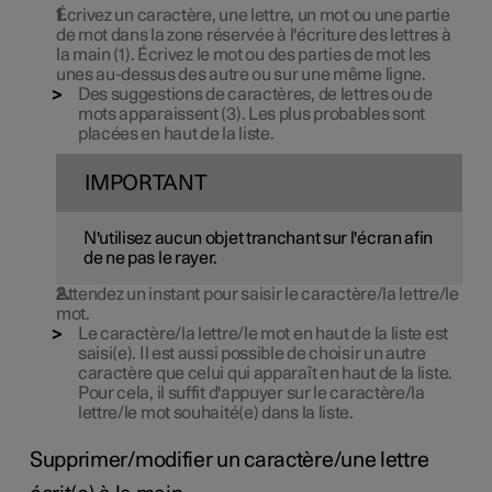
Écrivez un caractère, une lettre, un mot ou une partie
de mot dans la zone réservée à l'écriture des lettres à
la main (1). Écrivez le mot ou des parties de mot les
unes au-dessus des autre ou sur une même ligne.
Des suggestions de caractères, de lettres ou de
mots apparaissent (3). Les plus probables sont
placées en haut de la liste.
IMPORTANT
N'utilisez aucun objet tranchant sur l'écran afin
de ne pas le rayer.
Attendez un instant pour saisir le caractère/la lettre/le
mot.
Le caractère/la lettre/le mot en haut de la liste est
saisi(e). Il est aussi possible de choisir un autre
caractère que celui qui apparaît en haut de la liste.
Pour cela, il suffit d'appuyer sur le caractère/la
lettre/le mot souhaité(e) dans la liste.
Supprimer/modifier un caractère/une lettre