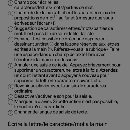
Champ pour écrire les
caractères/lettres/mots/parties de mot.
Champ de texte où s'affichent les caractères ou des
1
propositions de mot
au fur et à mesure que vous
écrivez sur l'écran (1).
Suggestion de caractères/lettres/mots/parties de
mot. Il est possible de faire défiler la liste.
Espace. Il est possible de créer une espace en
dessinant un tiret (-) dans la zone réservée aux lettres
écrites à la main (1). Référez-vous à la rubrique « Faire
une espace dans un champ de texte libre avec
l'écriture à la main », ci-dessous.
Annuler une saisie de texte. Appuyez brièvement pour
supprimer un caractère/une lettre à la fois. Attendez
un court instant avant d'appuyer à nouveau pour
supprimer la lettre/le caractère suivant, etc.
Revenir au clavier avec la saisie de caractères
ordinaire.
Désactiver/activer le son pour la saisie.
Masquer le clavier. Si cette action n'est pas possible,
le bouton n'est pas affiché.
Changer de langue de saisie de texte.
Écrire la lettre/le caractère/mot à la main