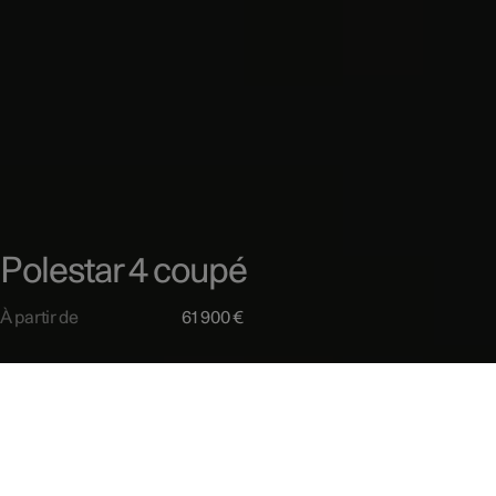
Polestar 4 coupé
À partir de
61 900 €