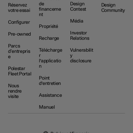
de
Design
Réservez
Design
financeme
Contest
votre essai
Community
nt
Média
Configurer
Propriété
Investor
Pre-owned
Recharge
Relations
Parcs
Télécharge
Vulnerabilit
d’entrepris
r
y
e
l'applicatio
disclosure
n
Polestar
Fleet Portal
Point
d'entretien
Nous
rendre
Assistance
visite
Manuel