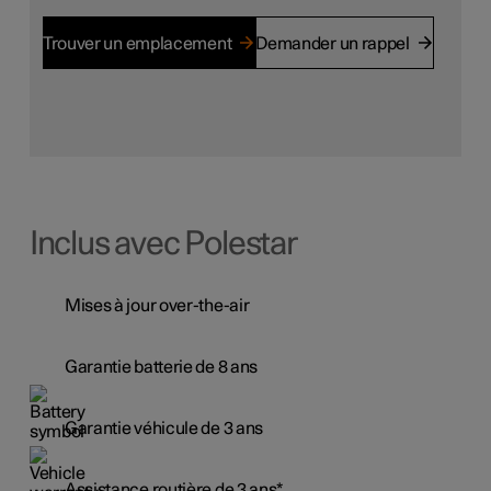
Trouver un emplacement
Demander un rappel
Inclus avec Polestar
Mises à jour over-the-air
Garantie batterie de 8 ans
Garantie véhicule de 3 ans
Assistance routière de 3 ans*