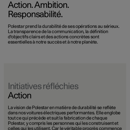
Action. Ambition.
Responsabilité.
Polestar prend la durabilité de ses opérations au sérieux.
La transparence de la communication, la définition
d'objectifs clairs et des actions concrètes sont
essentielles à notre succès et à notre planète.
Initiatives réfléchies
Action
La vision de Polestar en matière de durabilité se reflète
dans nos voitures électriques performantes. Elle englobe
tout ce qui précède et suit la fabrication de chaque
Polestar, y compris les personnes qui les construisent et
celles qui les utilisent. Car le véritable progrès commence