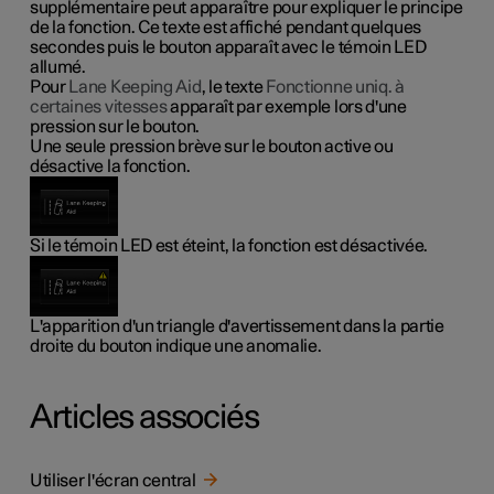
supplémentaire peut apparaître pour expliquer le principe
de la fonction. Ce texte est affiché pendant quelques
secondes puis le bouton apparaît avec le témoin LED
allumé.
Pour
Lane Keeping Aid
, le texte
Fonctionne uniq. à
certaines vitesses
apparaît par exemple lors d'une
pression sur le bouton.
Une seule pression brève sur le bouton active ou
désactive la fonction.
Si le témoin LED est éteint, la fonction est désactivée.
L'apparition d'un triangle d'avertissement dans la partie
droite du bouton indique une anomalie.
Articles associés
Utiliser l'écran central