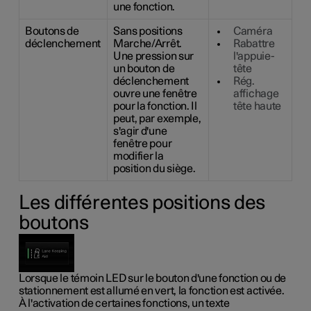
une fonction.
Boutons de
Sans positions
Caméra
déclenchement
Marche/Arrêt.
Rabattre
Une pression sur
l'appuie-
un bouton de
tête
déclenchement
Rég.
ouvre une fenêtre
affichage
pour la fonction. Il
tête haute
peut, par exemple,
s'agir d'une
fenêtre pour
modifier la
position du siège.
Les différentes positions des
boutons
Lorsque le témoin LED sur le bouton d'une fonction ou de
stationnement est allumé en vert, la fonction est activée.
À l'activation de certaines fonctions, un texte