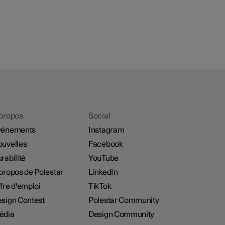
propos
Social
vénements
Instagram
uvelles
Facebook
rabilité
YouTube
propos de Polestar
LinkedIn
fre d'emploi
TikTok
sign Contest
Polestar Community
édia
Design Community