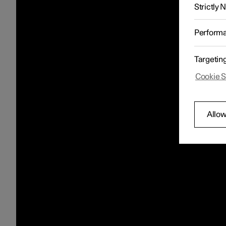
Strictly
Perform
Targetin
Cookie S
Allow