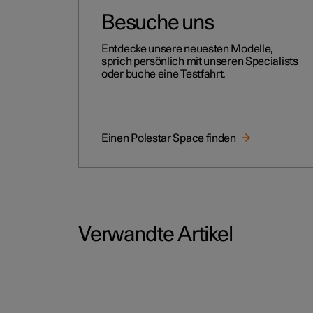
Besuche uns
Entdecke unsere neuesten Modelle,
sprich persönlich mit unseren Specialists
oder buche eine Testfahrt.
Einen Polestar Space finden
Verwandte Artikel