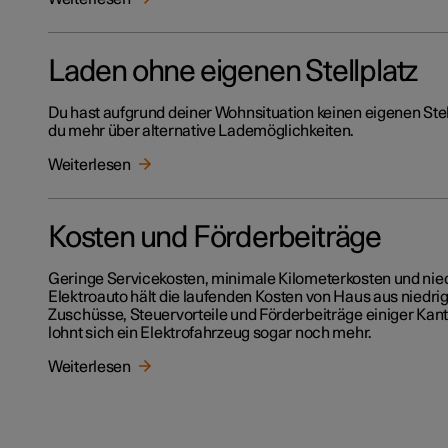
Laden ohne eigenen Stellplatz
Du hast aufgrund deiner Wohnsituation keinen eigenen Stell
du mehr über alternative Lademöglichkeiten.
Weiterlesen
Kosten und Förderbeiträge
Geringe Servicekosten, minimale Kilometerkosten und nied
Elektroauto hält die laufenden Kosten von Haus aus niedrig
Zuschüsse, Steuervorteile und Förderbeiträge einiger Kan
lohnt sich ein Elektrofahrzeug sogar noch mehr.
Weiterlesen