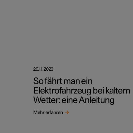
20.11.2023
So fährt man ein
Elektrofahrzeug bei kaltem
Wetter: eine Anleitung
Mehr erfahren