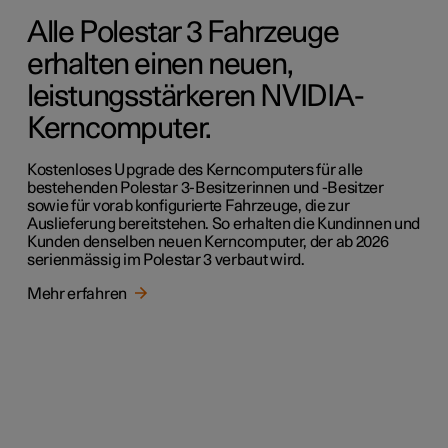
Alle Polestar 3 Fahrzeuge
erhalten einen neuen,
leistungsstärkeren NVIDIA-
Kerncomputer.
Kostenloses Upgrade des Kerncomputers für alle
bestehenden Polestar 3-Besitzerinnen und -Besitzer
sowie für vorab konfigurierte Fahrzeuge, die zur
Auslieferung bereitstehen. So erhalten die Kundinnen und
Kunden denselben neuen Kerncomputer, der ab 2026
serienmässig im Polestar 3 verbaut wird.
Mehr erfahren