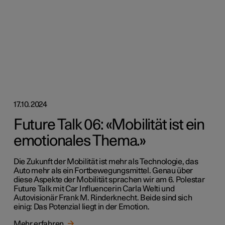
17.10.2024
Future Talk 06: «Mobilität ist ein
emotionales Thema.»
Die Zukunft der Mobilität ist mehr als Technologie, das
Auto mehr als ein Fortbewegungsmittel. Genau über
diese Aspekte der Mobilität sprachen wir am 6. Polestar
Future Talk mit Car Influencerin Carla Welti und
Autovisionär Frank M. Rinderknecht. Beide sind sich
einig: Das Potenzial liegt in der Emotion.
Mehr erfahren