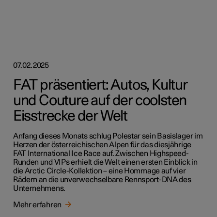
07.02.2025
FAT präsentiert: Autos, Kultur
und Couture auf der coolsten
Eisstrecke der Welt
Anfang dieses Monats schlug Polestar sein Basislager im
Herzen der österreichischen Alpen für das diesjährige
FAT International Ice Race auf. Zwischen Highspeed-
Runden und VIPs erhielt die Welt einen ersten Einblick in
die Arctic Circle-Kollektion – eine Hommage auf vier
Rädern an die unverwechselbare Rennsport-DNA des
Unternehmens.
Mehr erfahren