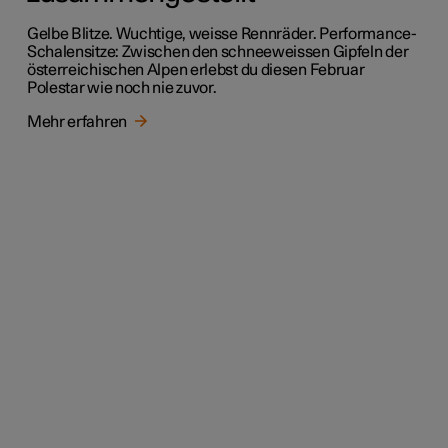
Gelbe Blitze. Wuchtige, weisse Rennräder. Performance-
Schalensitze: Zwischen den schneeweissen Gipfeln der
österreichischen Alpen erlebst du diesen Februar
Polestar wie noch nie zuvor.
Mehr erfahren