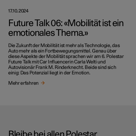
17.10.2024
Future Talk 06: «Mobilität ist ein
emotionales Thema.»
Die Zukunft der Mobilität ist mehr als Technologie, das
Auto mehr als ein Fortbewegungsmittel. Genau über
diese Aspekte der Mobilität sprachen wir am 6. Polestar
Future Talk mit Car Influencerin Carla Welti und
Autovisionär Frank M. Rinderknecht. Beide sind sich
einig: Das Potenzial liegt in der Emotion.
Mehr erfahren
Bleibe bei allen Polestar