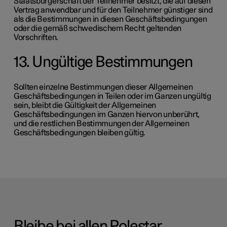
Staatsbürgerschaft der Teilnehmer besitzt, die auf diesen
Vertrag anwendbar und für den Teilnehmer günstiger sind
als die Bestimmungen in diesen Geschäftsbedingungen
oder die gemäß schwedischem Recht geltenden
Vorschriften.
13. Ungültige Bestimmungen
Sollten einzelne Bestimmungen dieser Allgemeinen
Geschäftsbedingungen in Teilen oder im Ganzen ungültig
sein, bleibt die Gültigkeit der Allgemeinen
Geschäftsbedingungen im Ganzen hiervon unberührt,
und die restlichen Bestimmungen der Allgemeinen
Geschäftsbedingungen bleiben gültig.
Bleibe bei allen Polestar