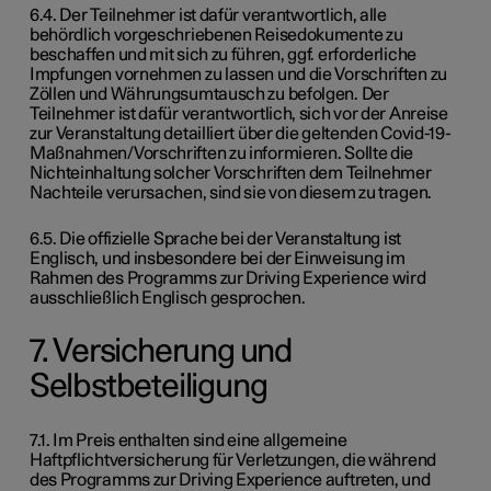
6.4. Der Teilnehmer ist dafür verantwortlich, alle
behördlich vorgeschriebenen Reisedokumente zu
beschaffen und mit sich zu führen, ggf. erforderliche
Impfungen vornehmen zu lassen und die Vorschriften zu
Zöllen und Währungsumtausch zu befolgen. Der
Teilnehmer ist dafür verantwortlich, sich vor der Anreise
zur Veranstaltung detailliert über die geltenden Covid-19-
Maßnahmen/Vorschriften zu informieren. Sollte die
Nichteinhaltung solcher Vorschriften dem Teilnehmer
Nachteile verursachen, sind sie von diesem zu tragen.
6.5. Die offizielle Sprache bei der Veranstaltung ist
Englisch, und insbesondere bei der Einweisung im
Rahmen des Programms zur Driving Experience wird
ausschließlich Englisch gesprochen.
7. Versicherung und
Selbstbeteiligung
7.1. Im Preis enthalten sind eine allgemeine
Haftpflichtversicherung für Verletzungen, die während
des Programms zur Driving Experience auftreten, und