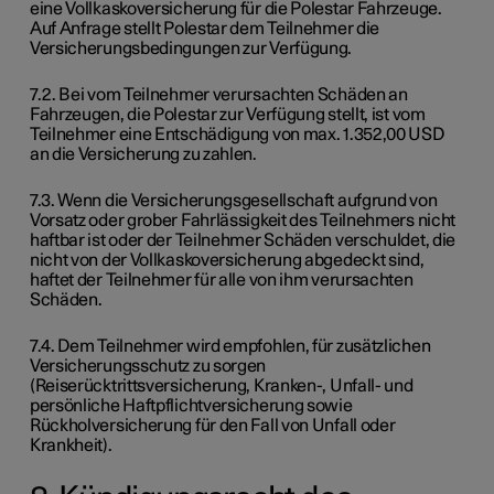
eine Vollkaskoversicherung für die Polestar Fahrzeuge.
Auf Anfrage stellt Polestar dem Teilnehmer die
Versicherungsbedingungen zur Verfügung.
7.2. Bei vom Teilnehmer verursachten Schäden an
Fahrzeugen, die Polestar zur Verfügung stellt, ist vom
Teilnehmer eine Entschädigung von max. 1.352,00 USD
an die Versicherung zu zahlen.
7.3. Wenn die Versicherungsgesellschaft aufgrund von
Vorsatz oder grober Fahrlässigkeit des Teilnehmers nicht
haftbar ist oder der Teilnehmer Schäden verschuldet, die
nicht von der Vollkaskoversicherung abgedeckt sind,
haftet der Teilnehmer für alle von ihm verursachten
Schäden.
7.4. Dem Teilnehmer wird empfohlen, für zusätzlichen
Versicherungsschutz zu sorgen
(Reiserücktrittsversicherung, Kranken-, Unfall- und
persönliche Haftpflichtversicherung sowie
Rückholversicherung für den Fall von Unfall oder
Krankheit).