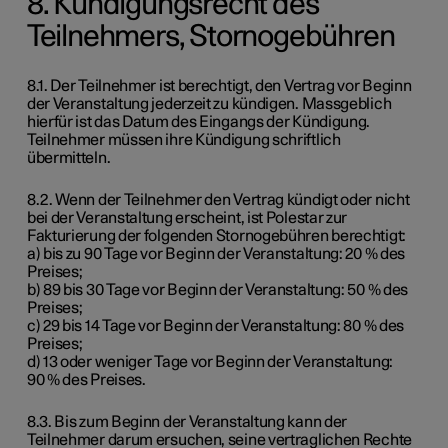
8. Kündigungsrecht des
Teilnehmers, Stornogebühren
8.1. Der Teilnehmer ist berechtigt, den Vertrag vor Beginn
der Veranstaltung jederzeit zu kündigen. Massgeblich
hierfür ist das Datum des Eingangs der Kündigung.
Teilnehmer müssen ihre Kündigung schriftlich
übermitteln.
8.2. Wenn der Teilnehmer den Vertrag kündigt oder nicht
bei der Veranstaltung erscheint, ist Polestar zur
Fakturierung der folgenden Stornogebühren berechtigt:
a) bis zu 90 Tage vor Beginn der Veranstaltung: 20 % des
Preises;
b) 89 bis 30 Tage vor Beginn der Veranstaltung: 50 % des
Preises;
c) 29 bis 14 Tage vor Beginn der Veranstaltung: 80 % des
Preises;
d) 13 oder weniger Tage vor Beginn der Veranstaltung:
90 % des Preises.
8.3. Bis zum Beginn der Veranstaltung kann der
Teilnehmer darum ersuchen, seine vertraglichen Rechte