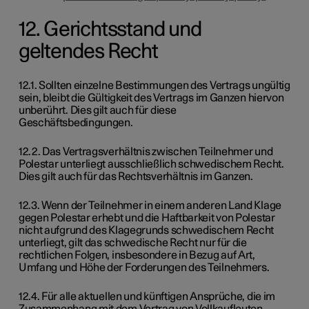
12. Gerichtsstand und
geltendes Recht
12.1. Sollten einzelne Bestimmungen des Vertrags ungültig
sein, bleibt die Gültigkeit des Vertrags im Ganzen hiervon
unberührt. Dies gilt auch für diese
Geschäftsbedingungen.
12.2. Das Vertragsverhältnis zwischen Teilnehmer und
Polestar unterliegt ausschließlich schwedischem Recht.
Dies gilt auch für das Rechtsverhältnis im Ganzen.
12.3. Wenn der Teilnehmer in einem anderen Land Klage
gegen Polestar erhebt und die Haftbarkeit von Polestar
nicht aufgrund des Klagegrunds schwedischem Recht
unterliegt, gilt das schwedische Recht nur für die
rechtlichen Folgen, insbesondere in Bezug auf Art,
Umfang und Höhe der Forderungen des Teilnehmers.
12.4. Für alle aktuellen und künftigen Ansprüche, die im