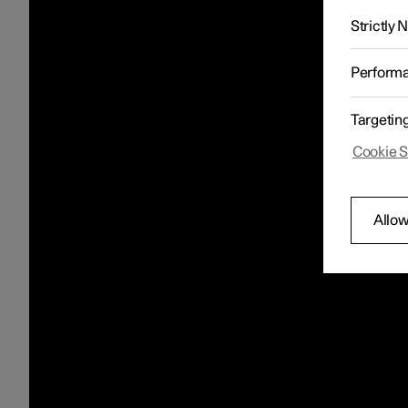
Strictly
Perform
Targetin
Cookie S
Allow