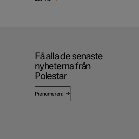
Få alla de senaste
nyheterna från
Polestar
Prenumerera