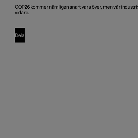
COP26 kommer nämligen snart vara över, men vår industris
vidare.
Dela