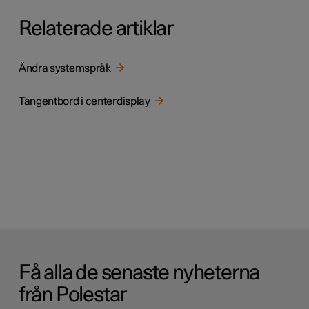
Relaterade artiklar
Ändra systemspråk
Tangentbord i centerdisplay
Få alla de senaste nyheterna
från Polestar