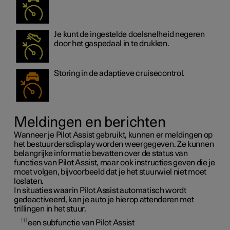
Je kunt de ingestelde doelsnelheid negeren
door het gaspedaal in te drukken.
Storing in de adaptieve cruisecontrol.
Meldingen en berichten
Wanneer je Pilot Assist gebruikt, kunnen er meldingen op
het bestuurdersdisplay worden weergegeven. Ze kunnen
belangrijke informatie bevatten over de status van
functies van Pilot Assist, maar ook instructies geven die je
moet volgen, bijvoorbeeld dat je het stuurwiel niet moet
loslaten.
In situaties waarin Pilot Assist automatisch wordt
gedeactiveerd, kan je auto je hierop attenderen met
trillingen in het stuur.
1
een subfunctie van Pilot Assist