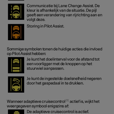
Communicatie bij Lane Change Assist. De
kleur is afhankelijk van de situatie. De pijl
geeft een verandering van rijrichting aan en
volgt deze.
Storing in Pilot Assist.
Sommige symbolen tonen de huidige acties die invloed
op Pilot Assist hebben:
Je kunt het doelinterval voor de afstand tot
een voorligger met de knoppen op het
stuurwiel aanpassen.
Je kunt de ingestelde doelsnelheid negeren
door het gaspedaal in te drukken.
1
Wanneer adaptieve cruisecontrol
actief is, wijkt het
weergegeven symbool enigszins af:
De adaptieve cruisecontrol is actief.