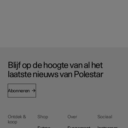
Blijf op de hoogte van al het
laatste nieuws van Polestar
Abonneren
Ontdek &
Shop
Over
Sociaal
koop