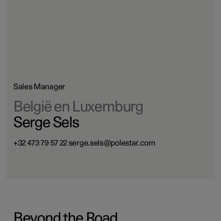
Sales Manager
België en Luxemburg
Serge Sels
+32 473 79 57 22 serge.sels@polestar.com
Beyond the Road