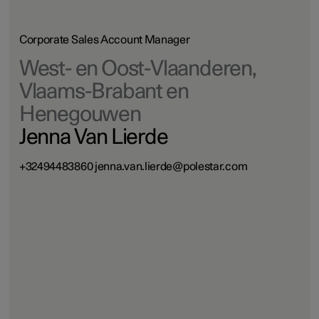
Corporate Sales Account Manager
West- en Oost-Vlaanderen,
Vlaams-Brabant en
Henegouwen
Jenna Van Lierde
+32494483860 jenna.van.lierde@polestar.com