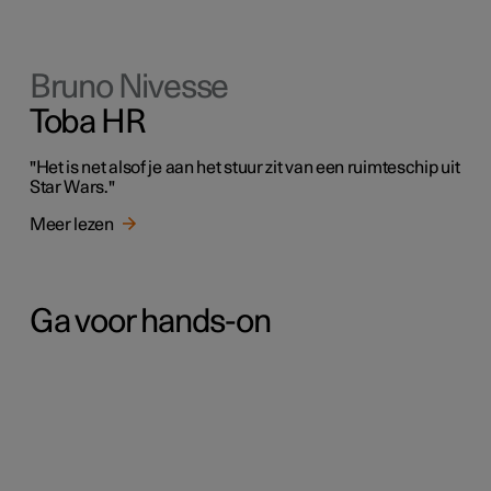
Bruno Nivesse
Toba HR
"Het is net alsof je aan het stuur zit van een ruimteschip uit
Star Wars."
Meer lezen
Ga voor hands-on