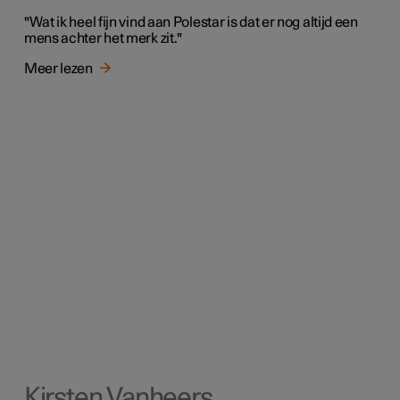
"Wat ik heel fijn vind aan Polestar is dat er nog altijd een
mens achter het merk zit."
Meer lezen
Kirsten Vanheers