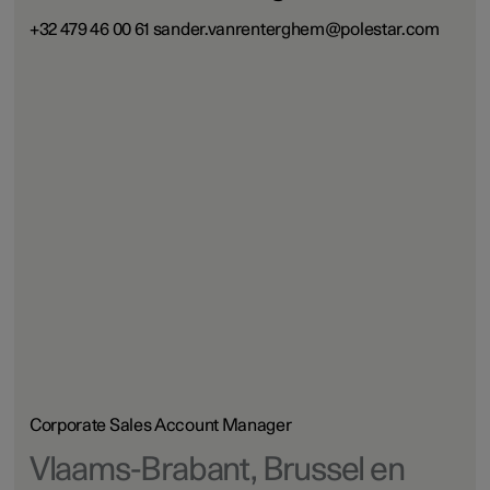
+32 479 46 00 61 sander.vanrenterghem@polestar.com
Corporate Sales Account Manager
Vlaams-Brabant, Brussel en