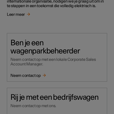
internationale organisatie, nodigen we je graag uit om in
te stappen in een toekomst die volledig elektrisch is.
Leer meer
Ben je een
wagenparkbeheerder
Neem contact op met een lokale Corporate Sales
Account Manager.
Neem contact op
Rij je met een bedrijfswagen
Neem contact op met ons.