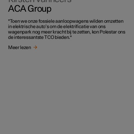
ACA Group
"Toen we onze fossiele aanloopwagens wilden omzetten
in elektrische auto’s om de elektrificatie van ons
wagenpark nog meer kracht bij te zetten, kon Polestar ons
de interessantste TCO bieden."
Meer lezen