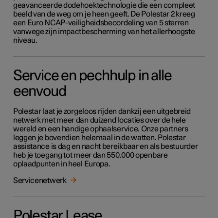
geavanceerde dodehoektechnologie die een compleet
beeld van de weg om je heen geeft. De Polestar 2 kreeg
een Euro NCAP-veiligheidsbeoordeling van 5 sterren
vanwege zijn impactbescherming van het allerhoogste
niveau.
Service en pechhulp in alle
eenvoud
Polestar laat je zorgeloos rijden dankzij een uitgebreid
netwerk met meer dan duizend locaties over de hele
wereld en een handige ophaalservice. Onze partners
leggen je bovendien helemaal in de watten. Polestar
assistance is dag en nacht bereikbaar en als bestuurder
heb je toegang tot meer dan 550.000 openbare
oplaadpunten in heel Europa.
Servicenetwerk
Polestar Lease