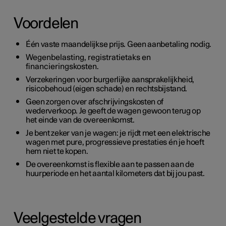
Voordelen
Één vaste maandelijkse prijs. Geen aanbetaling nodig.
Wegenbelasting, registratietaks en
financieringskosten.
Verzekeringen voor burgerlijke aansprakelijkheid,
risicobehoud (eigen schade) en rechtsbijstand.
Geen zorgen over afschrijvingskosten of
wederverkoop. Je geeft de wagen gewoon terug op
het einde van de overeenkomst.
Je bent zeker van je wagen: je rijdt met een elektrische
wagen met pure, progressieve prestaties én je hoeft
hem niet te kopen.
De overeenkomst is flexible aan te passen aan de
huurperiode en het aantal kilometers dat bij jou past.
Veelgestelde vragen