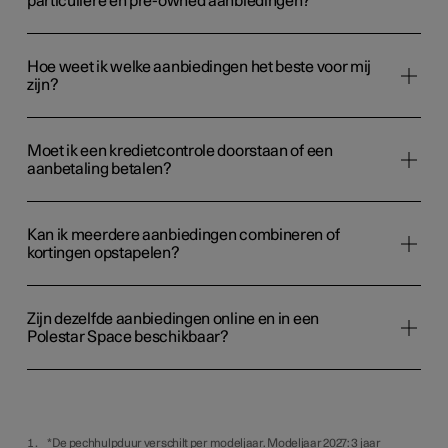
particuliere en pre-owned aanbiedingen?
Hoe weet ik welke aanbiedingen het beste voor mij
zijn?
Moet ik een kredietcontrole doorstaan of een
aanbetaling betalen?
Kan ik meerdere aanbiedingen combineren of
kortingen opstapelen?
Zijn dezelfde aanbiedingen online en in een
Polestar Space beschikbaar?
*De pechhulpduur verschilt per modeljaar. Modeljaar 2027: 3 jaar