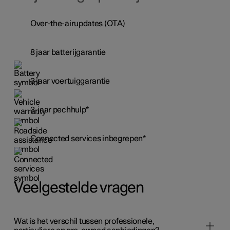
Over-the-airupdates (OTA)
8 jaar batterijgarantie
3 jaar voertuiggarantie
3-jaar pechhulp*
Connected services inbegrepen*
Veelgestelde vragen
Wat is het verschil tussen professionele,