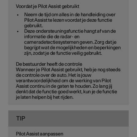
Voordat je Pilot Assist gebruikt
Neem de tijd om alles in de handleiding over
Pilot Assist te lezen voordat je deze functie
gebruikt.
Deze ondersteuningsfunctie hangt af van de
informatie die de radar- en
cameradetectiesystemen geven. Zorg dat je
begrijpt wat de mogelijkheden en beperkingen
zijn, zodat je de functie veilig gebruikt.
De bestuurder heeft de controle
Wanneer je Pilot Assist gebruikt, heb je nog steeds
de controle over de auto. Het is jouw
verantwoordelijkheid om de werking van Pilot
Assist continu in de gaten te houden. Zo lang jij
denkt dat de functie goed werkt, kun je de functie
je laten helpen bij het rijden.
TIP
Pilot Assist aanpassen