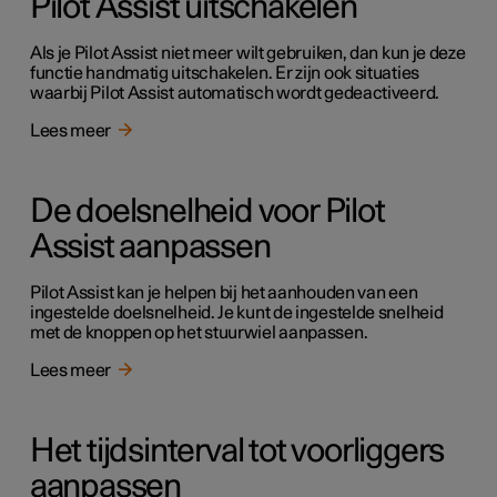
Pilot Assist uitschakelen
Als je Pilot Assist niet meer wilt gebruiken, dan kun je deze
functie handmatig uitschakelen. Er zijn ook situaties
waarbij Pilot Assist automatisch wordt gedeactiveerd.
Lees meer
De doelsnelheid voor Pilot
Assist aanpassen
Pilot Assist kan je helpen bij het aanhouden van een
ingestelde doelsnelheid. Je kunt de ingestelde snelheid
met de knoppen op het stuurwiel aanpassen.
Lees meer
Het tijdsinterval tot voorliggers
aanpassen