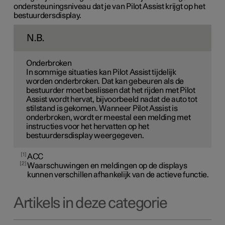
ondersteuningsniveau dat je van Pilot Assist krijgt op het
bestuurdersdisplay.
N.B.
Onderbroken
In sommige situaties kan Pilot Assist tijdelijk
worden onderbroken. Dat kan gebeuren als de
bestuurder moet beslissen dat het rijden met Pilot
Assist wordt hervat, bijvoorbeeld nadat de auto tot
stilstand is gekomen. Wanneer Pilot Assist is
onderbroken, wordt er meestal een melding met
instructies voor het hervatten op het
bestuurdersdisplay weergegeven.
1
ACC
2
Waarschuwingen en meldingen op de displays
kunnen verschillen afhankelijk van de actieve functie.
Artikels in deze categorie