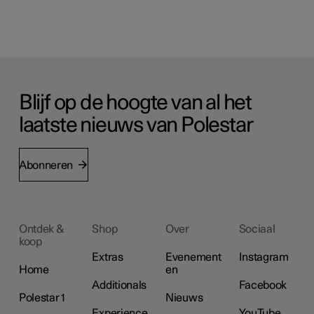
Blijf op de hoogte van al het
laatste nieuws van Polestar
Abonneren
Ontdek &
Shop
Over
Sociaal
koop
Extras
Evenement
Instagram
Home
en
Additionals
Facebook
Polestar 1
Nieuws
Experience
YouTube