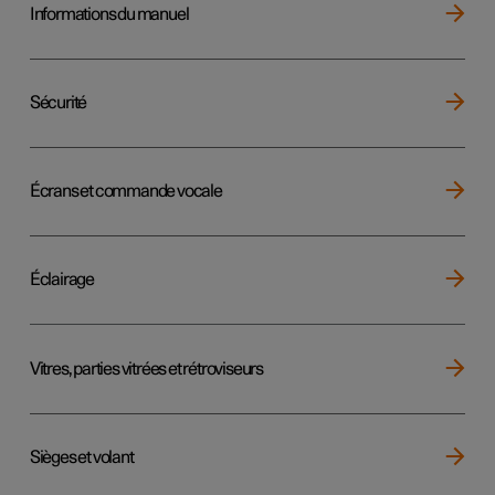
Informations du manuel
Sécurité
Écrans et commande vocale
Éclairage
Vitres, parties vitrées et rétroviseurs
Sièges et volant