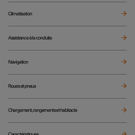
Climatisation
Assistance à la conduite
Navigation
Roues et pneus
Chargement, rangements et habitacle
Caractéristiques