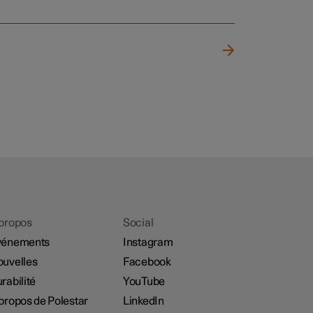
propos
Social
vénements
Instagram
uvelles
Facebook
rabilité
YouTube
propos de Polestar
LinkedIn