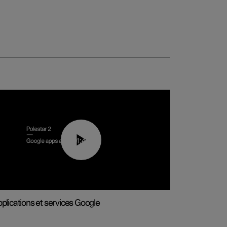
01:42
plications et services Google