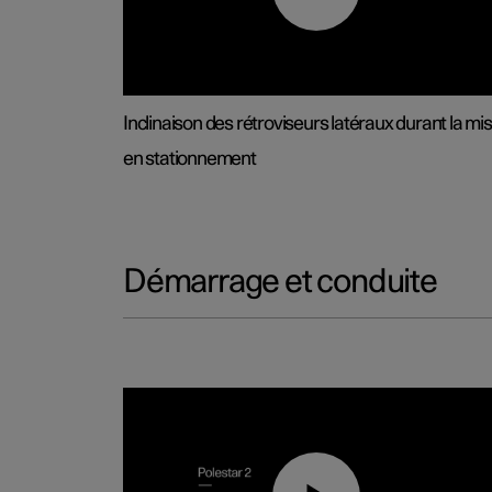
Inclinaison des rétroviseurs latéraux durant la mi
en stationnement
Démarrage et conduite