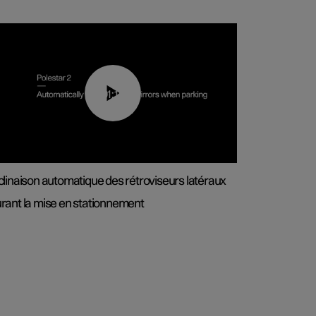
01:10
clinaison automatique des rétroviseurs latéraux
rant la mise en stationnement