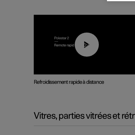
00:43
Refroidissement rapide à distance
Vitres, parties vitrées et ré