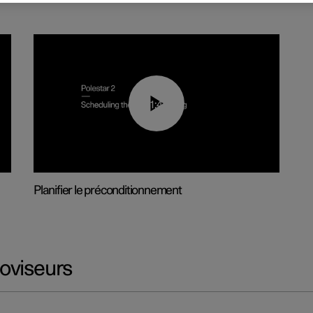
01:48
Planifier le préconditionnement
troviseurs