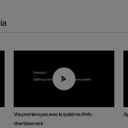
ia
02:11
Vos premiers pas avec le système d'info-
Ap
divertissement