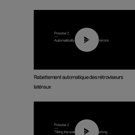
00:55
Rabattement automatique des rétroviseurs
latéraux
00:45