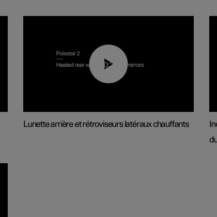
00:22
Lunette arrière et rétroviseurs latéraux chauffants
In
du