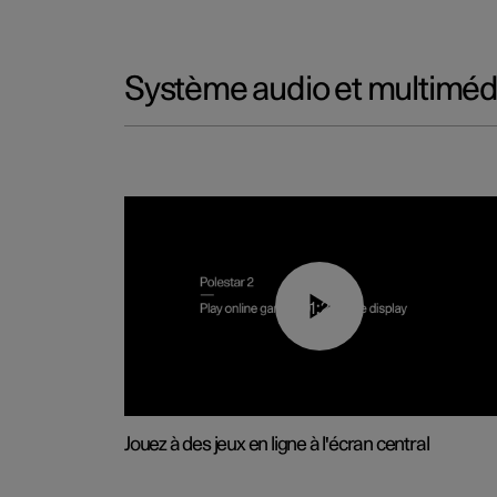
Système audio et multiméd
01:29
Jouez à des jeux en ligne à l'écran central