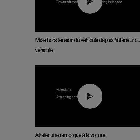
01:12
Mise hors tension du véhicule depuis l'intérieur d
véhicule
01:55
Atteler une remorque à la voiture