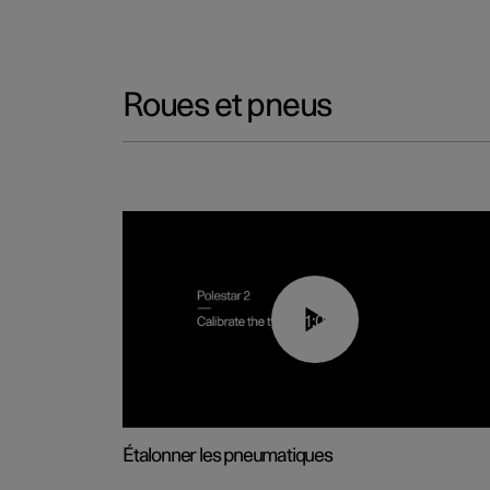
Roues et pneus
01:03
Étalonner les pneumatiques