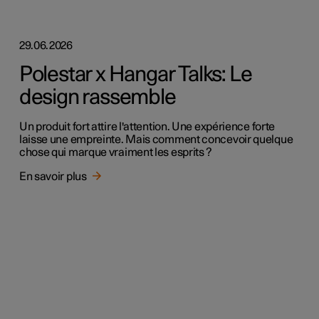
29.06.2026
Polestar x Hangar Talks: Le
design rassemble
Un produit fort attire l'attention. Une expérience forte
laisse une empreinte. Mais comment concevoir quelque
chose qui marque vraiment les esprits ?
En savoir plus