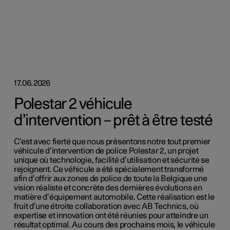
17.06.2026
Polestar 2 véhicule
d’intervention – prêt à être testé
C’est avec fierté que nous présentons notre tout premier
véhicule d’intervention de police Polestar 2, un projet
unique où technologie, facilité d’utilisation et sécurité se
rejoignent. Ce véhicule a été spécialement transformé
afin d’offrir aux zones de police de toute la Belgique une
vision réaliste et concrète des dernières évolutions en
matière d’équipement automobile. Cette réalisation est le
fruit d’une étroite collaboration avec AB Technics, où
expertise et innovation ont été réunies pour atteindre un
résultat optimal. Au cours des prochains mois, le véhicule