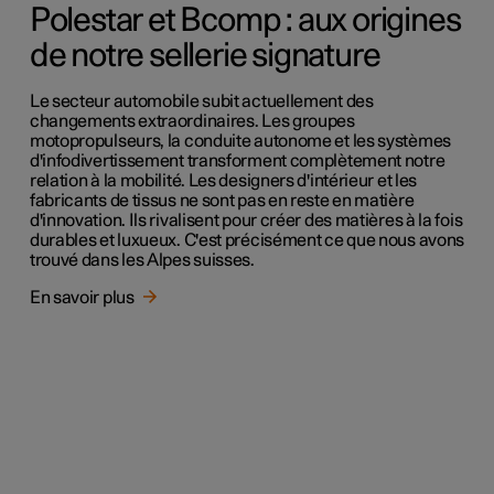
Polestar et Bcomp : aux origines
de notre sellerie signature
Le secteur automobile subit actuellement des
changements extraordinaires. Les groupes
motopropulseurs, la conduite autonome et les systèmes
d'infodivertissement transforment complètement notre
relation à la mobilité. Les designers d'intérieur et les
fabricants de tissus ne sont pas en reste en matière
d'innovation. Ils rivalisent pour créer des matières à la fois
durables et luxueux. C'est précisément ce que nous avons
trouvé dans les Alpes suisses.
En savoir plus