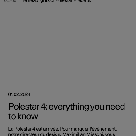
01/05
The headlights of Polestar Precept.
01.02.2024
Polestar 4: everything you need
to know
La Polestar 4 est arrivée. Pour marquer l'événement,
notre directeur du design, Maximilian Missoni, vous