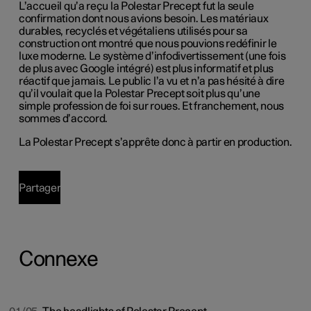
L’accueil qu’a reçu la Polestar Precept fut la seule
confirmation dont nous avions besoin. Les matériaux
durables, recyclés et végétaliens utilisés pour sa
construction ont montré que nous pouvions redéfinir le
luxe moderne. Le système d’infodivertissement (une fois
de plus avec Google intégré) est plus informatif et plus
réactif que jamais. Le public l’a vu et n’a pas hésité à dire
qu’il voulait que la Polestar Precept soit plus qu’une
simple profession de foi sur roues. Et franchement, nous
sommes d’accord.
La Polestar Precept s’apprête donc à partir en production.
Partager
Connexe