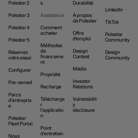
Polestar 2
s
Durabilité
LinkedIn
Polestar 3
Assistance
À propos
de Polestar
TikTok
Polestar 4
Comment
acheter
Offre
Polestar
d'emploi
Polestar 5
Community
Méthodes
de
Design
Réservez
Design
financeme
Contest
votre essai
Community
nt
Média
Configurer
Propriété
Investor
Pre-owned
Recharge
Relations
Parcs
Télécharge
Vulnerabilit
d’entrepris
r
y
e
l'applicatio
disclosure
n
Polestar
Fleet Portal
Point
d'entretien
Nous