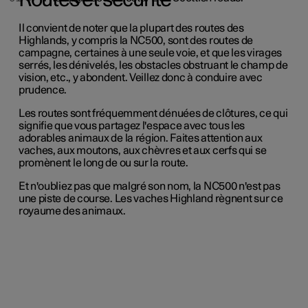
Il convient de noter que la plupart des routes des
Highlands, y compris la NC500, sont des routes de
campagne, certaines à une seule voie, et que les virages
serrés, les dénivelés, les obstacles obstruant le champ de
vision, etc., y abondent. Veillez donc à conduire avec
prudence.
Les routes sont fréquemment dénuées de clôtures, ce qui
signifie que vous partagez l'espace avec tous les
adorables animaux de la région. Faites attention aux
vaches, aux moutons, aux chèvres et aux cerfs qui se
promènent le long de ou sur la route.
Et n'oubliez pas que malgré son nom, la NC500 n'est pas
une piste de course. Les vaches Highland règnent sur ce
royaume des animaux.