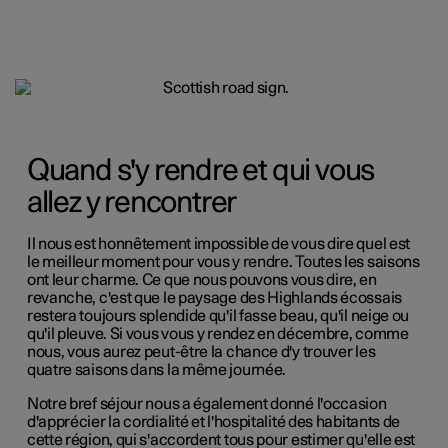
Quand s'y rendre et qui vous
allez y rencontrer
Il nous est honnêtement impossible de vous dire quel est
le meilleur moment pour vous y rendre. Toutes les saisons
ont leur charme. Ce que nous pouvons vous dire, en
revanche, c'est que le paysage des Highlands écossais
restera toujours splendide qu'il fasse beau, qu'il neige ou
qu'il pleuve. Si vous vous y rendez en décembre, comme
nous, vous aurez peut-être la chance d'y trouver les
quatre saisons dans la même journée.
Notre bref séjour nous a également donné l'occasion
d'apprécier la cordialité et l'hospitalité des habitants de
cette région, qui s'accordent tous pour estimer qu'elle est