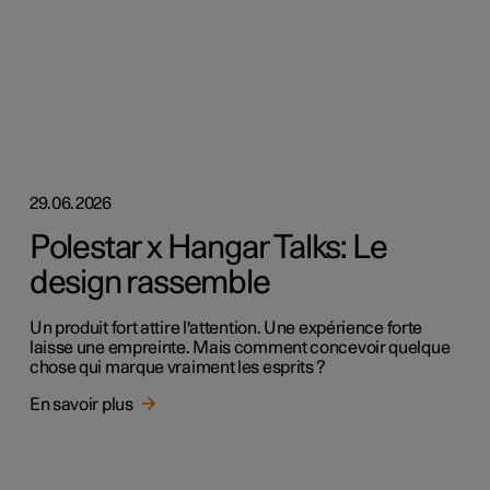
29.06.2026
Polestar x Hangar Talks: Le
design rassemble
Un produit fort attire l'attention. Une expérience forte
laisse une empreinte. Mais comment concevoir quelque
chose qui marque vraiment les esprits ?
En savoir plus