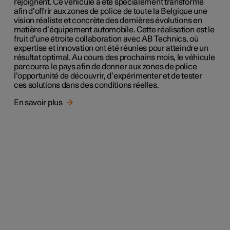
rejoignent. Ce véhicule a été spécialement transformé
afin d’offrir aux zones de police de toute la Belgique une
vision réaliste et concrète des dernières évolutions en
matière d’équipement automobile. Cette réalisation est le
fruit d’une étroite collaboration avec AB Technics, où
expertise et innovation ont été réunies pour atteindre un
résultat optimal. Au cours des prochains mois, le véhicule
parcourra le pays afin de donner aux zones de police
l’opportunité de découvrir, d’expérimenter et de tester
ces solutions dans des conditions réelles.
En savoir plus