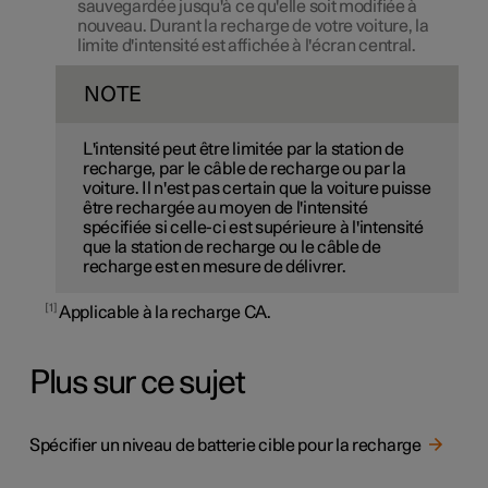
sauvegardée jusqu'à ce qu'elle soit modifiée à
nouveau. Durant la recharge de votre voiture, la
limite d'intensité est affichée à l'écran central.
NOTE
L'intensité peut être limitée par la station de
recharge, par le câble de recharge ou par la
voiture. Il n'est pas certain que la voiture puisse
être rechargée au moyen de l'intensité
spécifiée si celle-ci est supérieure à l'intensité
que la station de recharge ou le câble de
recharge est en mesure de délivrer.
1
Applicable à la recharge CA.
Plus sur ce sujet
Spécifier un niveau de batterie cible pour la recharge