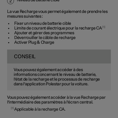
Niveau de batterie cible
2
La vue Recharge vous permet également de prendre les
mesures suivantes :
Fixer un niveau de batterie cible
1
Limite de courant électrique pour la recharge CA
Ajouter et gérer des programmes
Déverrouiller le câble de recharge
Activer Plug & Charge
CONSEIL
Vous pouvez également accéder à des
informations concernant le niveau de batterie,
l'état de la recharge et le processus de recharge
dans l'application Polestar pour la voiture.
Vous pouvez également accéder à la vue Recharge par
l'intermédiaire des paramètres à l'écran central.
1
Applicable à la recharge CA.