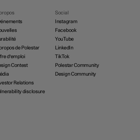
propos
Social
vénements
Instagram
uvelles
Facebook
rabilité
YouTube
propos de Polestar
LinkedIn
fre d'emploi
TikTok
sign Contest
Polestar Community
édia
Design Community
vestor Relations
lnerability disclosure