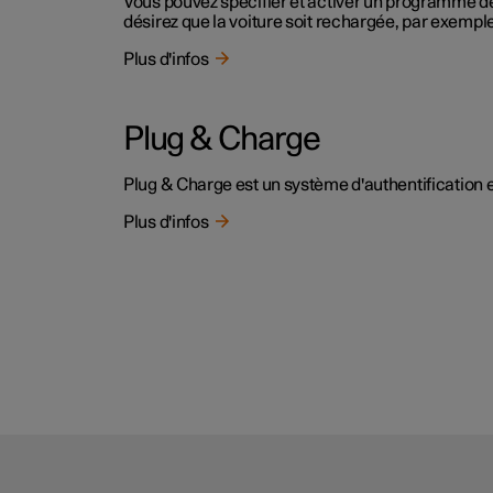
Vous pouvez spécifier et activer un programme de
désirez que la voiture soit rechargée, par exemple
Plus d'infos
Plug & Charge
Plug & Charge est un système d'authentification et
Plus d'infos