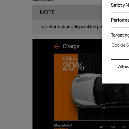
Strictly
NOTE
Perform
Les informations disponibles peuvent varier se
Targetin
Cookie S
Allow