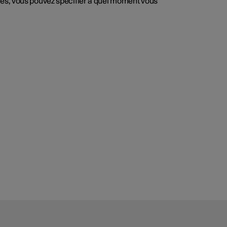
mes, vous pouvez spécifier à quel moment vous