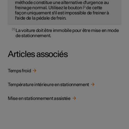
méthode constitue une alternative d'urgence au
freinage normal. Utilisez le bouton
P
de cette
façon uniquement s'il est impossible de freiner à
l'aide de la pédale de frein.
1
La voiture doit être immobile pour être mise en mode
de stationnement.
Articles associés
Temps froid
Température intérieure en stationnement
Mise en stationnement assistée