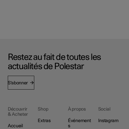
Restez au fait de toutes les
actualités de Polestar
S'abonner
Découvrir
Shop
À propos
Social
& Acheter
Extras
Événement
Instagram
Accueil
s