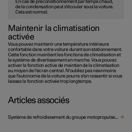
En cas de préconditionnement par temps chaud,
de la condensation peut s'écouler sous la voiture.
Cela est normal.
Maintenir la climatisation
activée
Vous pouvez maintenir une température intérieure
confortable dans votre voiture durant son stationnement.
Cette fonction maintient les fonctions de climatisation et
le système de divertissement en marche. Vous pouvez
activer la fonction active de maintien de la climatisation
au moyen de l'écran central. N'oubliez pas néanmoins
que l'autonomie de la voiture pourra s'en ressentir si vous
laissez la fonction activée trop longtemps.
Articles associés
Système de refroidissement du groupe motopropulseur