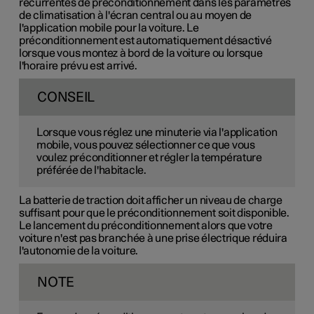
récurrentes de préconditionnement dans les paramètres
de climatisation à l'écran central ou au moyen de
l'application mobile pour la voiture. Le
préconditionnement est automatiquement désactivé
lorsque vous montez à bord de la voiture ou lorsque
l'horaire prévu est arrivé.
CONSEIL
Lorsque vous réglez une minuterie via l'application
mobile, vous pouvez sélectionner ce que vous
voulez préconditionner et régler la température
préférée de l'habitacle.
La batterie de traction doit afficher un niveau de charge
suffisant pour que le préconditionnement soit disponible.
Le lancement du préconditionnement alors que votre
voiture n'est pas branchée à une prise électrique réduira
l'autonomie de la voiture.
NOTE