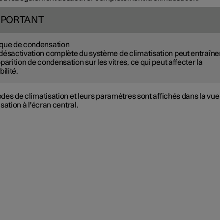
MPORTANT
que de condensation
désactivation complète du système de climatisation peut entraîne
pparition de condensation sur les vitres, ce qui peut affecter la
bilité.
des de climatisation et leurs paramètres sont affichés dans la vue
sation à l'écran central.