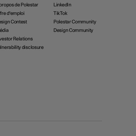
propos de Polestar
LinkedIn
fre d'emploi
TikTok
sign Contest
Polestar Community
édia
Design Community
vestor Relations
lnerability disclosure