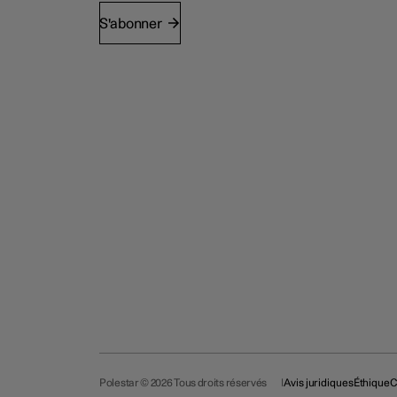
S'abonner
Polestar © 2026 Tous droits réservés
Avis juridiques
Éthique
C