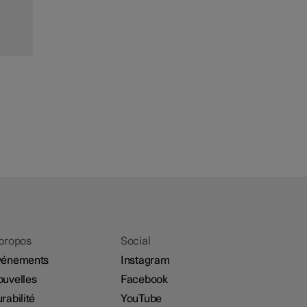
propos
Social
vénements
Instagram
uvelles
Facebook
rabilité
YouTube