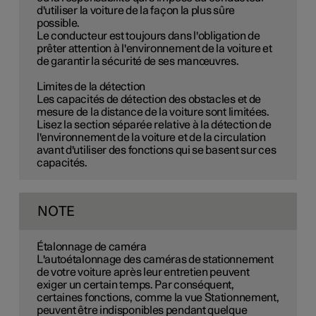
d'utiliser la voiture de la façon la plus sûre
possible.
Le conducteur est toujours dans l'obligation de
prêter attention à l'environnement de la voiture et
de garantir la sécurité de ses manœuvres.
Limites de la détection
Les capacités de détection des obstacles et de
mesure de la distance de la voiture sont limitées.
Lisez la section séparée relative à la détection de
l'environnement de la voiture et de la circulation
avant d'utiliser des fonctions qui se basent sur ces
capacités.
NOTE
Étalonnage de caméra
L'autoétalonnage des caméras de stationnement
de votre voiture après leur entretien peuvent
exiger un certain temps. Par conséquent,
certaines fonctions, comme la vue Stationnement,
peuvent être indisponibles pendant quelque