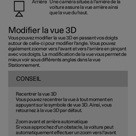
Arrière
Une caméra située à l'arrière de la
voiture assure la vue arrière ainsi
que la vue du haut.
Modifier la vue 3D
Vous pouvez modifier la vue 3D en passant vos doigts
autour de celle-ci pour modifier l'angle. Vous pouvez
également zoomer vers l'avant et vers l'arrière en pinçant
avec vos doigts. La modification de la vue vous permet de
mieux voir sous différents angles dans la vue
Stationnement.
CONSEIL
Recentrer la vue 3D
Vous pouvez recentrer la vue à tout moment en
appuyant sur le symbole de vue 3D. Ainsi, vous
retournez à la vue 3D par défaut.
Zoom avant et arrière automatique
Si vous approchez d'un obstacle, la voiture peut
automatiquement effectuer un zoom vers l'avant