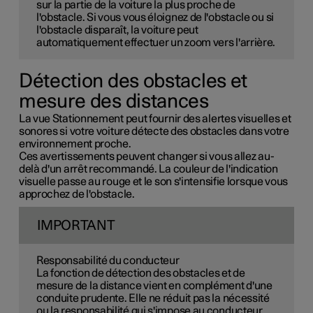
sur la partie de la voiture la plus proche de
l'obstacle. Si vous vous éloignez de l'obstacle ou si
l'obstacle disparaît, la voiture peut
automatiquement effectuer un zoom vers l'arrière.
Détection des obstacles et
mesure des distances
La vue Stationnement peut fournir des alertes visuelles et
sonores si votre voiture détecte des obstacles dans votre
environnement proche.
Ces avertissements peuvent changer si vous allez au-
delà d'un arrêt recommandé. La couleur de l'indication
visuelle passe au rouge et le son s'intensifie lorsque vous
approchez de l'obstacle.
IMPORTANT
Responsabilité du conducteur
La fonction de détection des obstacles et de
mesure de la distance vient en complément d'une
conduite prudente. Elle ne réduit pas la nécessité
ou la responsabilité qui s'impose au conducteur