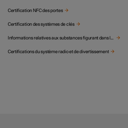
Certification NFC des portes
Certification des systèmes de clés
Informations relatives aux substances figurant dans la liste des substances candidates aux fins de l'article 33, paragraphe 1, du règlement REACH
Certifications du système radio et de divertissement