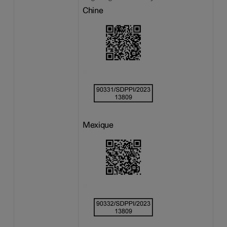
Chine
Mexique