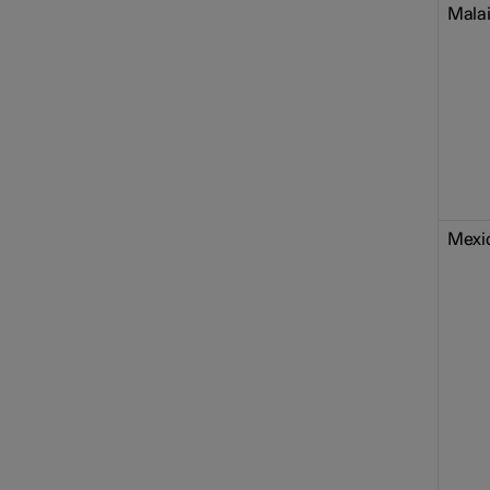
Malai
Mexi