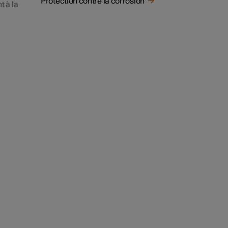
Protection contre la corrosion
t à la