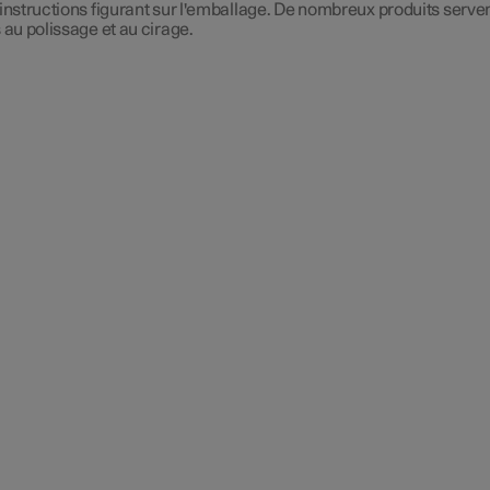
 instructions figurant sur l'emballage. De nombreux produits serven
s au polissage et au cirage.