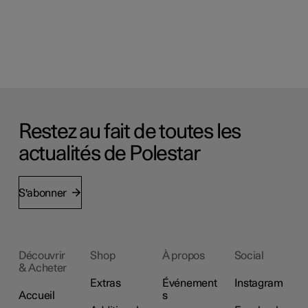
Restez au fait de toutes les
actualités de Polestar
S'abonner
Découvrir
Shop
À propos
Social
& Acheter
Extras
Événement
Instagram
Accueil
s