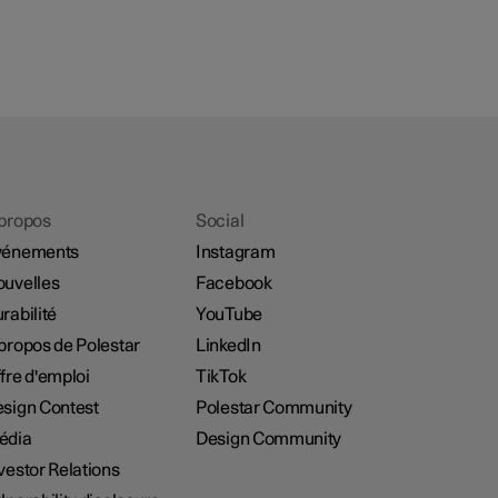
propos
Social
vénements
Instagram
uvelles
Facebook
rabilité
YouTube
propos de Polestar
LinkedIn
fre d'emploi
TikTok
sign Contest
Polestar Community
édia
Design Community
vestor Relations