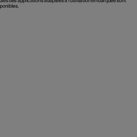
les des applications adaptées à l'utilisation embarquée sont
ponibles.