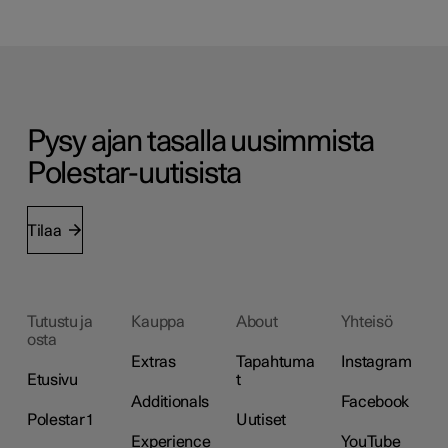
Pysy ajan tasalla uusimmista
Polestar-uutisista
Tilaa
Tutustu ja
Kauppa
About
Yhteisö
osta
Extras
Tapahtuma
Instagram
Etusivu
t
Additionals
Facebook
Polestar 1
Uutiset
Experience
YouTube