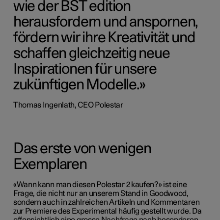
wie der BST edition
herausfordern und anspornen,
fördern wir ihre Kreativität und
schaffen gleichzeitig neue
Inspirationen für unsere
zukünftigen Modelle.»
Thomas Ingenlath, CEO Polestar
Das erste von wenigen
Exemplaren
«Wann kann man diesen Polestar 2 kaufen?» ist eine
Frage, die nicht nur an unserem Stand in Goodwood,
sondern auch in zahlreichen Artikeln und Kommentaren
zur Premiere des Experimental häufig gestellt wurde. Da