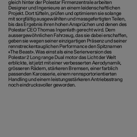
gleich hinter der Polestar Firmenzentrale arbeiten
Designer und Ingenieure an einem leidenschaftlichen
Projekt. Dort tüfteln, prüfen und optimieren sie solange
mit sorgfältig ausgewählten und massgefertigten Teilen,
bis das Ergebnis ihren hohen Ansprüchen und denen des
Polestar CEO Thomas Ingenlath gerecht wird. Dem
aussergewöhnlichen Fahrzeug, das sie dabei erschaffen,
geben sie wegen seiner einzigartigen Präsenz und seiner
rennstreckentauglichen Performance den Spitznamen
«The Beast». Was einst als eine Serienversion des
Polestar 2 Long range Dual motor das Licht der Welt
erblickte, ist jetzt mit einer verbesserten Aerodynamik,
grösseren Rädern, stärkeren Bremsen, einer farblich
passenden Karosserie, einem rennsportorientierten
Handling und einem leistungsstärkeren Antriebsstrang
noch eindrucksvoller geworden.